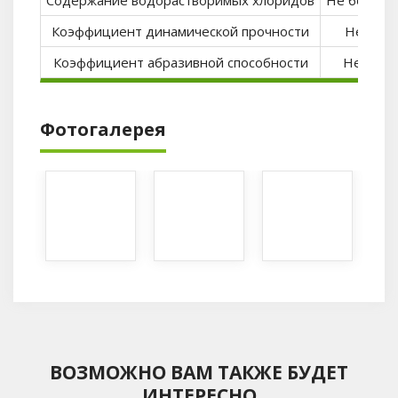
Коэффициент динамической прочности
Не мене
Коэффициент абразивной способности
Не мене
Фотогалерея
ВОЗМОЖНО ВАМ ТАКЖЕ БУДЕТ
ИНТЕРЕСНО