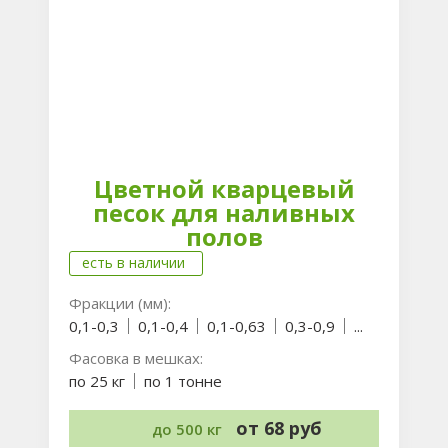
Цветной кварцевый
песок для наливных
полов
есть в наличии
Фракции (мм):
0,1-0,3
0,1-0,4
0,1-0,63
0,3-0,9
...
Фасовка в мешках:
по 25 кг
по 1 тонне
от 68 руб
до 500 кг