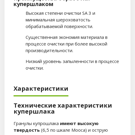
купершлаком
Высокая степени очистки SA 3 и
минимальная шероховатость
обрабатываемой поверхности.
Существенная экономия материала в
процессе очистки при более высокой
производительности.
Низкий уровень запыленности в процессе
очистки.
Характеристики
Технические характеристики
купершлака
Гранулы купрошлака
имеют высокую
твердость
(6,5 по шкале Мооса) и острую