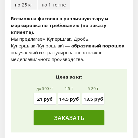
по 25 кг
по 1 тонне
Возможна фасовка в различную тару и
маркировка по требованию (по заказу
клиента).
Мы предлагаем Купершлак, Дробь.
Купершлак (Купрошлак) —
абразивный порошок
,
получаемый из гранулированных шлаков
медеплавильного производства.
Цена за кг:
до 500 кг
1-5 т
5-20 т
21 руб
14,5 руб
13,5 руб
ЗАКАЗАТЬ