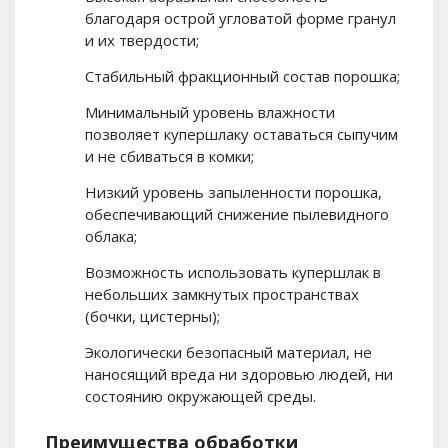
благодаря острой угловатой форме гранул
и их твердости;
Стабильный фракционный состав порошка;
Минимальный уровень влажности
позволяет купершлаку оставаться сыпучим
и не сбиваться в комки;
Низкий уровень запыленности порошка,
обеспечивающий снижение пылевидного
облака;
Возможность использовать купершлак в
небольших замкнутых пространствах
(бочки, цистерны);
Экологически безопасный материал, не
наносящий вреда ни здоровью людей, ни
состоянию окружающей среды.
Преимущества обработки