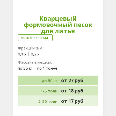
Кварцевый
формовочный песок
для литья
есть в наличии
Фракции (мм):
0,16
0,25
Фасовка в мешках:
по 25 кг
по 1 тонне
от 27 руб
до 50 кг
от 18 руб
1-5 тонн
от 17 руб
5-20 тонн