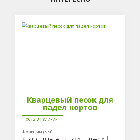
Кварцевый песок для
падел-кортов
есть в наличии
Фракции (мм):
0,1-0,3
0,1-0,4
0,1-0,63
0,4-0,8
...