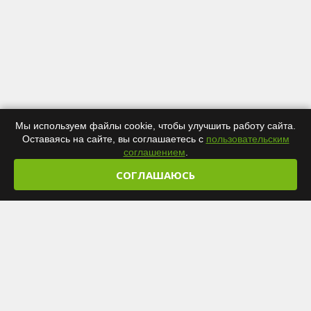
Мы используем файлы cookie, чтобы улучшить работу сайта.
Оставаясь на сайте, вы соглашаетесь с
пользовательским
соглашением
.
СОГЛАШАЮСЬ
+7 (812) 346-59-07
kwarc-sand@copia.su