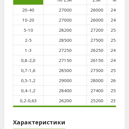
20-40
27000
26000
24000
10-20
27000
26000
24000
5-10
28200
27200
25200
2-5
28500
27500
25500
1-3
27250
26250
24250
0,8-2,0
27150
26150
24150
0,7-1,6
28500
27500
25500
0,5-1,2
29000
28000
26000
0,4-1,2
28400
27400
25400
0,2-0,63
26200
25200
23200
Характеристики