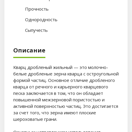
Прочность
Однородность
Сыпучесть
Описание
Кварц дробленый жильный — это молочно-
белые дробленые зерна кварца с остроугольной
формой частиц. Основное отличие дробленого
кварца от речного и карьерного кварцевого
песка заключается в том, что он обладает
повышенной межзерновой пористостью и
активной поверхностью частиц. Это достигается
за счет того, что зерна имеют плоские
шероховатые грани.
Основным направлением использования