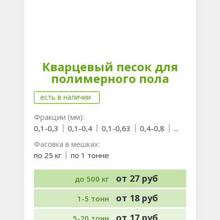
Кварцевый песок для
полимерного пола
есть в наличии
Фракции (мм):
0,1-0,3
0,1-0,4
0,1-0,63
0,4-0,8
...
Фасовка в мешках:
по 25 кг
по 1 тонне
от 27 руб
до 500 кг
от 18 руб
1-5 тонн
от 17 руб
5-20 тонн