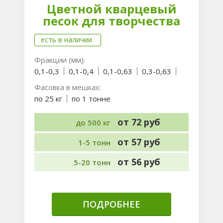
Цветной кварцевый
песок для творчества
есть в наличии
Фракции (мм):
0,1-0,3
0,1-0,4
0,1-0,63
0,3-0,63
...
Фасовка в мешках:
по 25 кг
по 1 тонне
от 72 руб
до 500 кг
от 57 руб
1-5 тонн
от 56 руб
5-20 тонн
ПОДРОБНЕЕ