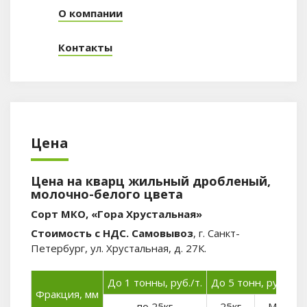
О компании
Контакты
Цена
Цена на кварц жильный дробленый,
молочно-белого цвета
Сорт МКО, «Гора Хрустальная»
Стоимость с НДС. Самовывоз
, г. Санкт-
Петербург, ул. Хрустальная, д. 27К.
До 1 тонны, руб./т.
До 5 тонн, руб./т.
Фракция, мм
по 25кг
25кг
МКР