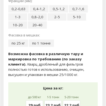
Фракции (мм):
0,2-0,63
0,4-1,2
0,5-1,2
0,7-1,6
1-3
0,8-2,0
2-5
5-10
10-20
20-40
Фасовка в мешках:
по 25 кг
по 1 тонне
Возможна фасовка в различную тару и
маркировка по требованию (по заказу
клиента).
Кварц дробленый для фильтров
полностью готов к использованию, очищен,
высушен и упакован в мешки 25/1000 кг.
Цена за кг:
до 500 кг
1-5 тонн
5-20 тонн
29 руб
23,2 руб
22,2 руб