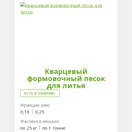
Кварцевый
формовочный песок
для литья
есть в наличии
Фракции (мм):
0,16
0,25
Фасовка в мешках:
по 25 кг
по 1 тонне