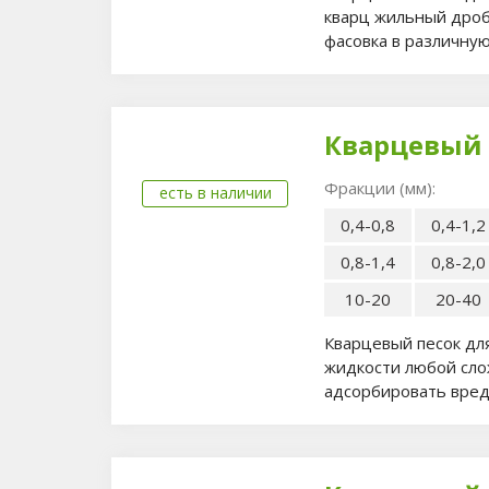
кварц жильный дроб
фасовка в различную
Кварцевый 
Фракции (мм):
есть в наличии
0,4-0,8
0,4-1,2
0,8-1,4
0,8-2,0
10-20
20-40
Кварцевый песок дл
жидкости любой слож
адсорбировать вред