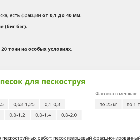
ска, есть фракции
от 0,1 до 40 мм
.
е (биг бэг).
20 тонн на особых условиях
.
песок для пескоструя
Фасовка в мешках:
,5
0,63-1,25
0,1-0,3
по 25 кг
по 1 
0,8-1,2
0,8-1,4
0,8-2,0
я пескоструйных работ: песок кварцевый фракционированный