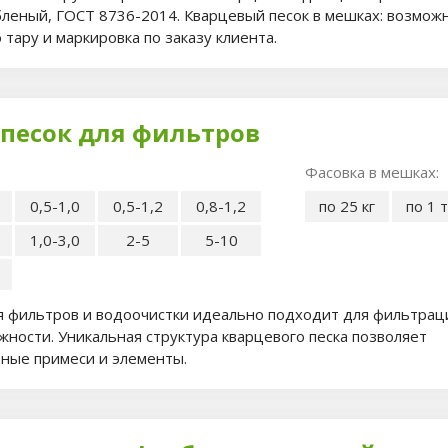
леный, ГОСТ 8736-2014. Кварцевый песок в мешках: возмож
 тару и маркировка по заказу клиента.
песок для фильтров
Фасовка в мешках:
0,5-1,0
0,5-1,2
0,8-1,2
по 25 кг
по 1 
1,0-3,0
2-5
5-10
я фильтров и водоочистки идеально подходит для фильтрац
ности. Уникальная структура кварцевого песка позволяет
ные примеси и элементы.