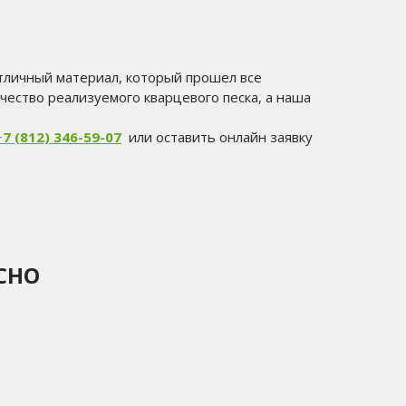
отличный материал, который прошел все
чество реализуемого кварцевого песка, а наша
+
7 (812) 346-59-07
или оставить онлайн заявку
СНО