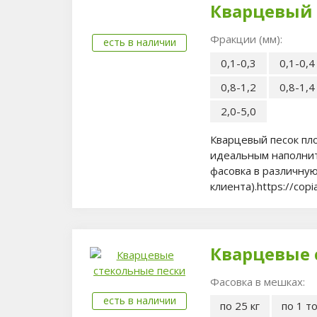
Кварцевый 
Фракции (мм):
есть в наличии
0,1-0,3
0,1-0,4
0,8-1,2
0,8-1,4
2,0-5,0
Кварцевый песок пло
идеальным наполнит
фасовка в различную
клиента).https://cop
Кварцевые 
Фасовка в мешках:
есть в наличии
по 25 кг
по 1 т