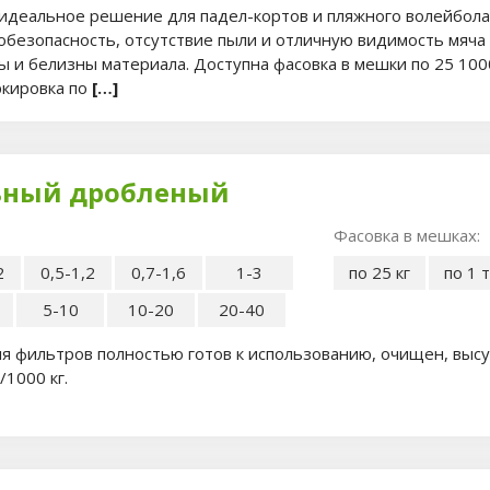
идеальное решение для падел-кортов и пляжного волейбола
обезопасность, отсутствие пыли и отличную видимость мяча
ы и белизны материала. Доступна фасовка в мешки по 25 1000
ркировка по
[…]
ьный дробленый
Фасовка в мешках:
2
0,5-1,2
0,7-1,6
1-3
по 25 кг
по 1 
5-10
10-20
20-40
я фильтров полностью готов к использованию, очищен, выс
/1000 кг.