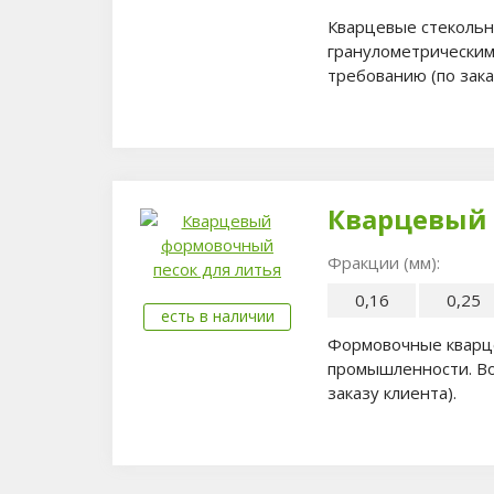
Кварцевые стекольн
гранулометрическим 
требованию (по зака
Кварцевый 
Фракции (мм):
0,16
0,25
есть в наличии
Формовочные кварце
промышленности. Во
заказу клиента).