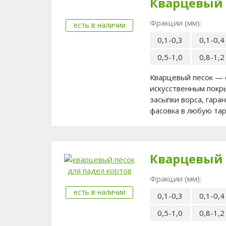
Кварцевый 
Фракции (мм):
есть в наличии
0,1-0,3
0,1-0,4
0,5-1,0
0,8-1,2
Кварцевый песок — 
искусственным покры
засыпки ворса, гара
фасовка в любую та
Кварцевый 
Фракции (мм):
есть в наличии
0,1-0,3
0,1-0,4
0,5-1,0
0,8-1,2