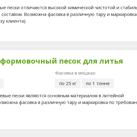
ые пески отличаются высокой химической чистотой и стаби
составом. Возможна фасовка в различную тару и маркировка
зу клиента).
формовочный песок для литья
Фасовка в мешках:
по 25 кг
по 1 тонне
вые пески являются основным материалом в литейной
зможна фасовка в различную тару и маркировка по требован