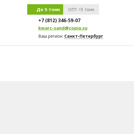
До 5 тонн
ОПТ >5 тонн
+7 (812) 346-59-07
kwarc-sand@copia.su
Ваш регион:
Санкт-Петербург