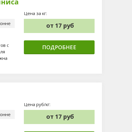
нниса
Цена за кг:
тонне
от 17 руб
ов с
ПОДРОБНЕЕ
для
ожна
Цена руб/кг:
тонне
от 17 руб