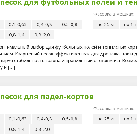
песок для футбольных полей и те
Фасовка в мешках:
0,1-0,63
0,4-0,8
0,5-0,8
по 25 кг
по 1 
0,8-1,4
0,8-2,0
оптимальный выбор для футбольных полей и теннисных корт
тием. Кварцевый песок эффективен как для дренажа, так и 
нтируя стабильность газона и правильный отскок мяча. Возм
ру и
[…]
песок для падел-кортов
Фасовка в мешках:
0,1-0,63
0,4-0,8
0,5-0,8
по 25 кг
по 1 
0,8-1,4
0,8-2,0