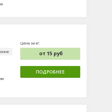
на
Цена за кг:
тонне
от 15 руб
ПОДРОБНЕЕ
ии