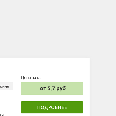
Цена за кг:
тонне
от 5,7 руб
ПОДРОБНЕЕ
 и