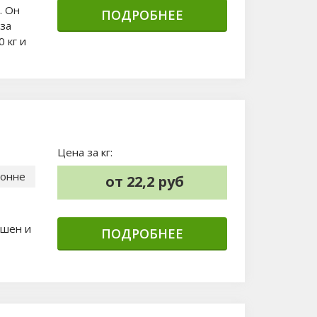
. Он
ПОДРОБНЕЕ
 за
 кг и
Цена за кг:
тонне
от 22,2 руб
ушен и
ПОДРОБНЕЕ