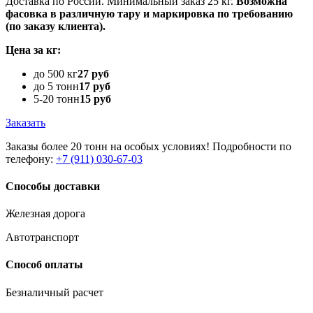
Доставка по России. Минимальный заказ 25 кг.
Возможна
фасовка в различную тару и маркировка по требованию
(по заказу клиента).
Цена за кг:
до 500 кг
27 руб
до 5 тонн
17 руб
5-20 тонн
15 руб
Заказать
Заказы более 20 тонн на особых условиях! Подробности по
телефону:
+7 (911) 030-67-03
Способы доставки
Железная дорога
Автотранспорт
Способ оплаты
Безналичный расчет