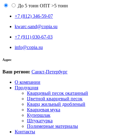
До 5 тонн
ОПТ >5 тонн
+7 (812) 346-59-07
kwarc-sand@copia.su
+7 (911) 030-67-03
info@copia.su
Адрес
Ваш регион:
Санкт-Петербург
О компании
Продукция
Кварцевый песок окатанный
Цветной кварцевый песок
Кварц жильный дробленый
Кварцевая мука
Купершлак
Штукатурка
Полимерные материалы
Контакты