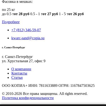
Фасовка в мешках:
по 25 кг
до 0.5 т
от 28 руб
0.5 - 1 т
от 27 руб
1 - 5 т
от 26 руб
Подробнее
+7 (812) 346-59-07
kwarc-sand@copia.su
г. Санкт-Петербург
г. Санкт-Петербург
ул. Хрустальная 27, офис 9
О компании
Контакты
Статьи
ООО КОПИА+ ИНН: 7811633889 ОГРН: 1167847503625
© 2010-2026 Все права защищены. All rights reserved.
Политика конфиденциальности
Любое использование либо копирование материалов сайта,