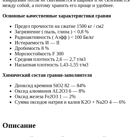
между собой, а потому хранить его проще и удобнее.
Основные качественные характеристики гравия
Предел прочности на сжатие 1500 кг / см2
Загрязнение ( пыль, глина ) < 0,8 %
Радиоактивность ( Аэфф ) < 100 Бк/кг
Истираемость И — II
Дробимость 8 %
Морозостойкость F 300
Средняя плотность 2,6 — 2,7 т/м3
Насыпная плотность 1,43-1,55 т/м3
Химический состав гравия-заполнителя
Диоксид кремния SiO2 82 — 84%
Оксид алюминия AL2O3 6 — 8%
Оксид железа Fe2О3 1 — 2%
Сумма оксидов натрия и калия K2O + Na2O 4 — 6%
Описание