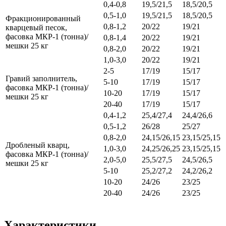
0,4-0,8
19,5/21,5
18,5/20,5
0,5-1,0
19,5/21,5
18,5/20,5
Фракционированный
0,8-1,2
20/22
19/21
кварцевый песок,
фасовка МКР-1 (тонна)/
0,8-1,4
20/22
19/21
мешки 25 кг
0,8-2,0
20/22
19/21
1,0-3,0
20/22
19/21
2-5
17/19
15/17
Гравий заполнитель,
5-10
17/19
15/17
фасовка МКР-1 (тонна)/
10-20
17/19
15/17
мешки 25 кг
20-40
17/19
15/17
0,4-1,2
25,4/27,4
24,4/26,6
0,5-1,2
26/28
25/27
0,8-2,0
24,15/26,15
23,15/25,15
Дробленый кварц,
1,0-3,0
24,25/26,25
23,15/25,15
фасовка МКР-1 (тонна)/
2,0-5,0
25,5/27,5
24,5/26,5
мешки 25 кг
5-10
25,2/27,2
24,2/26,2
10-20
24/26
23/25
20-40
24/26
23/25
Характеристики