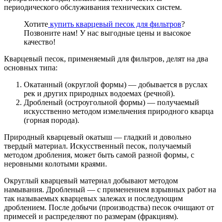
периодического обслуживания технических систем.
Хотите
купить кварцевый песок для фильтров
?
Позвоните нам! У нас выгодные цены и высокое
качество!
Кварцевый песок, применяемый для фильтров, делят на два
основных типа:
Окатанный (округлой формы) — добывается в руслах
рек и других природных водоемах (речной).
Дробленый (остроугольной формы) — получаемый
искусственно методом измельчения природного кварца
(горная порода).
Природный кварцевый окатыш — гладкий и довольно
твердый материал. Искусственный песок, получаемый
методом дробления, может быть самой разной формы, с
неровными колотыми краями.
Округлый кварцевый материал добывают методом
намывания. Дробленый — с применением взрывных работ на
так называемых кварцевых залежах и последующим
дроблением. После добычи (производства) песок очищают от
примесей и распределяют по размерам (фракциям).