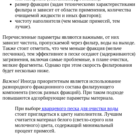
размер фракции (задан техническими характеристиками
фильтра и зависит от области применения, количества
очищаемой жидкости и иных факторов);
чистоту наполнителя (чем меньше примесей, тем
лучше).
Перечисленные параметры являются важными, от них
зависит чистота, пропускаемой через фильтр, воды на выходе.
Также стоит отметить, что чем меньше фракция (мельче
песчинки), тем эффективнее в песке оседают (задерживаются)
загрязнения, включая самые проблемные, в плане очистки,
мелкие фрагменты. Однако при этом скорость фильтрования
будет несколько ниже.
Важно!
Иногда приоритетным является использование
разнородного фракционного состава фильтрующего
компонента (песок разных фракций). При таком подходе
повышаются адсорбирующие параметры материала.
При выборе
кварцевого песка для очистки воды
стоит приглядеться к цвету наполнителя. Лучшим
считается материал белого (светло-серого или
молочного) цвета, содержащий минимальный
процент примесей.