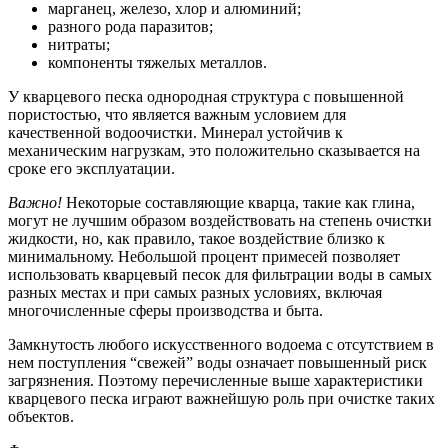
марганец, железо, хлор и алюминий;
разного рода паразитов;
нитраты;
компоненты тяжелых металлов.
У кварцевого песка однородная структура с повышенной
пористостью, что является важным условием для
качественной водоочистки. Минерал устойчив к
механическим нагрузкам, это положительно сказывается на
сроке его эксплуатации.
Важно!
Некоторые составляющие кварца, такие как глина,
могут не лучшим образом воздействовать на степень очистки
жидкости, но, как правило, такое воздействие близко к
минимальному. Небольшой процент примесей позволяет
использовать кварцевый песок для фильтрации воды в самых
разных местах и при самых разных условиях, включая
многочисленные сферы производства и быта.
Замкнутость любого искусственного водоема с отсутствием в
нем поступления “свежей” воды означает повышенный риск
загрязнения. Поэтому перечисленные выше характеристики
кварцевого песка играют важнейшую роль при очистке таких
объектов.