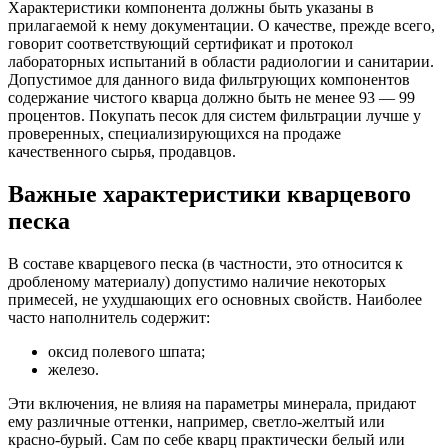
Характеристики компонента должны быть указаны в
прилагаемой к нему документации. О качестве, прежде всего,
говорит соответствующий сертификат и протокол
лабораторных испытаний в области радиологии и санитарии.
Допустимое для данного вида фильтрующих компонентов
содержание чистого кварца должно быть не менее 93 — 99
процентов. Покупать песок для систем фильтрации лучше у
проверенных, специализирующихся на продаже
качественного сырья, продавцов.
Важные характеристики кварцевого
песка
В составе кварцевого песка (в частности, это относится к
дробленому материалу) допустимо наличие некоторых
примесей, не ухудшающих его основных свойств. Наиболее
часто наполнитель содержит:
оксид полевого шпата;
железо.
Эти включения, не влияя на параметры минерала, придают
ему различные оттенки, например, светло-желтый или
красно-бурый. Сам по себе кварц практически белый или